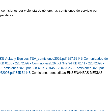
s comisiones por violencia de género, las comisiones de servicio por
pecíficas.
1 KB
Aulas y Equipos TEA_comisiones2026.pdf 357.63 KB
Comunidades de
9 KB
0105 - 22072026 - Comisiones2026.pdf 349.94 KB
0141 - 22072026 -
 - Comisiones2026.pdf 328.48 KB
0145 - 22072026 - Comisiones2026.pdf
072026.pdf 345.54 KB
Comisiones concedidas ENSEÑANZAS MEDIAS