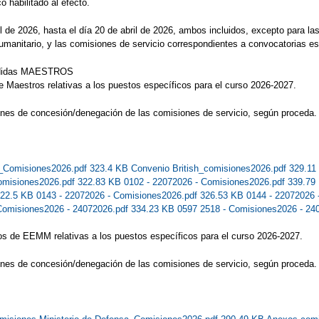
 habilitado al efecto.
il de 2026, hasta el día 20 de abril de 2026, ambos incluidos, excepto para la
umanitario, y las comisiones de servicio correspondientes a convocatorias es
edidas MAESTROS
e Maestros relativas a los puestos específicos para el curso 2026-2027.
ones de concesión/denegación de las comisiones de servicio, según proceda.
Comisiones2026.pdf 323.4 KB
Convenio British_comisiones2026.pdf 329.1
Comisiones2026.pdf 322.83 KB
0102 - 22072026 - Comisiones2026.pdf 339.7
322.5 KB
0143 - 22072026 - Comisiones2026.pdf 326.53 KB
0144 - 22072026
Comisiones2026 - 24072026.pdf 334.23 KB
0597 2518 - Comisiones2026 - 24
os de EEMM relativas a los puestos específicos para el curso 2026-2027.
ones de concesión/denegación de las comisiones de servicio, según proceda.