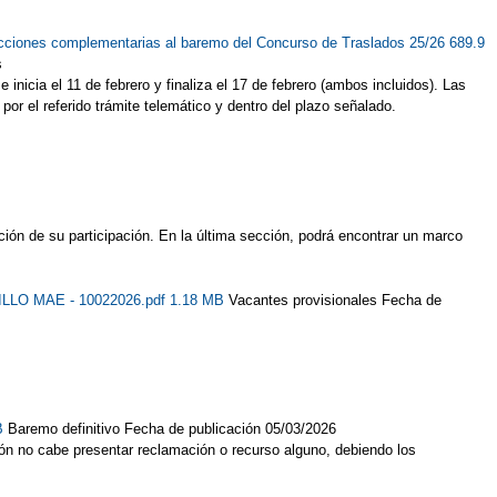
ucciones complementarias al baremo del Concurso de Traslados 25/26 689.9
s
inicia el 11 de febrero y finaliza el 17 de febrero (ambos incluidos). Las
or el referido trámite telemático y dentro del plazo señalado.
ión de su participación. En la última sección, podrá encontrar un marco
ILLO MAE - 10022026.pdf 1.18 MB
Vacantes provisionales Fecha de
KB
Baremo definitivo Fecha de publicación 05/03/2026
ón no cabe presentar reclamación o recurso alguno, debiendo los