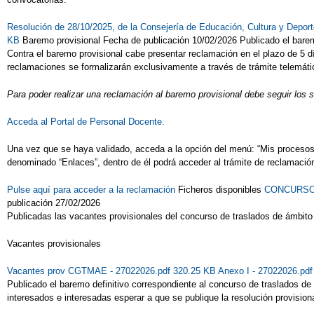
Resolución de 28/10/2025, de la Consejería de Educación, Cultura y Depor
KB
Baremo provisional Fecha de publicación 10/02/2026 Publicado el barem
Contra el baremo provisional cabe presentar reclamación en el plazo de 5 día
reclamaciones se formalizarán exclusivamente a través de trámite telemático
Para poder realizar una reclamación al baremo provisional debe seguir los 
Acceda al Portal de Personal Docente.
Una vez que se haya validado, acceda a la opción del menú: “Mis procesos” 
denominado “Enlaces”, dentro de él podrá acceder al trámite de reclamación
Pulse aquí para acceder a la reclamación
Ficheros disponibles
CONCURSO -
publicación 27/02/2026
Publicadas las vacantes provisionales del concurso de traslados de ámbit
Vacantes provisionales
Vacantes prov CGTMAE - 27022026.pdf 320.25 KB
Anexo I - 27022026.pd
Publicado el baremo definitivo correspondiente al concurso de traslados d
interesados e interesadas esperar a que se publique la resolución provision