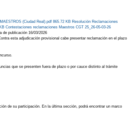
al MAESTROS (Ciudad Real).pdf 865.72 KB
Resolución Reclamaciones
 KB
Contestaciones reclamaciones Maestros CGT 25_26-05-03-26
a de publicación 16/03/2026
ontra esta adjudicación provisional cabe presentar reclamación en el plazo
oncurso.
ncias que se presenten fuera de plazo o por cauce distinto al trámite
ión de su participación. En la última sección, podrá encontrar un marco